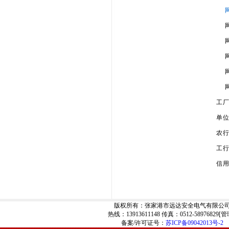
网
网
网
网
网
网
工
单位
农行
工行
信用
版权所有：张家港市远达安全电气有限公
热线：13913611148 传真：0512-58976829[
管
备案/许可证号：
苏ICP备09042013号-2