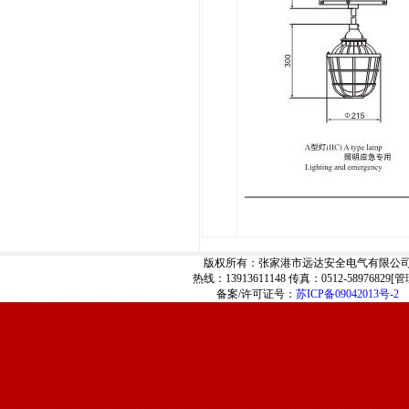
版权所有：张家港市远达安全电气有限公
热线：13913611148 传真：0512-58976829[
管
备案/许可证号：
苏ICP备09042013号-2