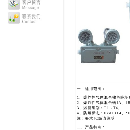
一、适用范围：
1、爆炸性气体混合物危险场
2、爆炸性气体混合物ⅡA、Ⅱ
3、温度组别：T1～T4。
4、防爆标志：ExdⅡBT4、*E
注：要求ⅡC级请注明
二、产品特点：