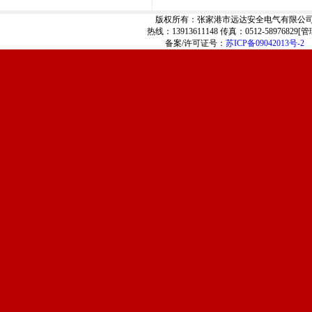
版权所有：张家港市远达安全电气有限公
热线：13913611148 传真：0512-58976829[
管
备案/许可证号：
苏ICP备09042013号-2